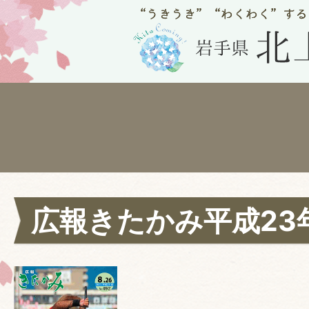
広報きたかみ平成23