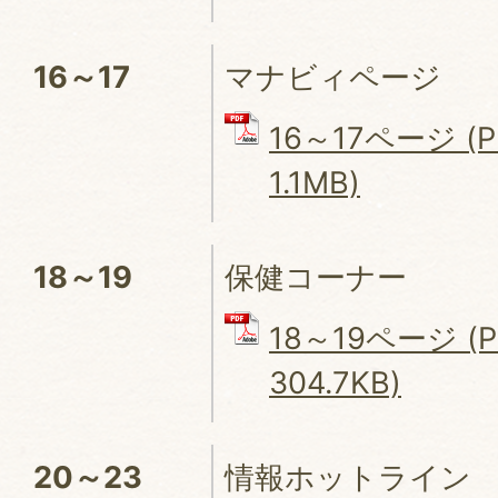
16～17
マナビィページ
16～17ページ (
1.1MB)
18～19
保健コーナー
18～19ページ (
304.7KB)
20～23
情報ホットライン