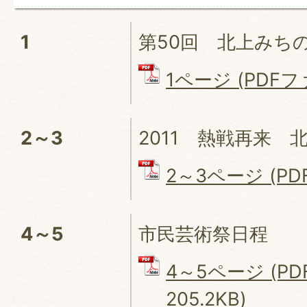
1
第50回 北上みち
1ページ (PDFファ
2～3
2011 熱戦再来 
2～3ページ (PDF
4～5
市民芸術祭日程
4～5ページ (P
205.2KB)