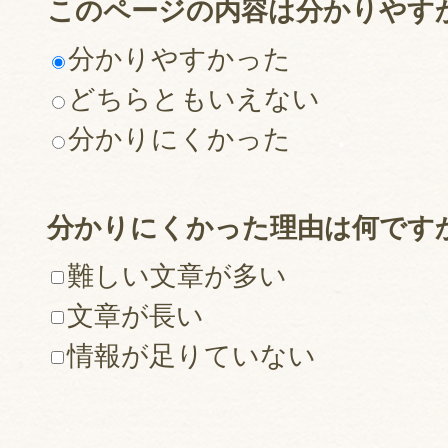
このページの内容は分かりやす
分かりやすかった
どちらともいえない
分かりにくかった
分かりにくかった理由は何です
難しい文章が多い
文章が長い
情報が足りていない