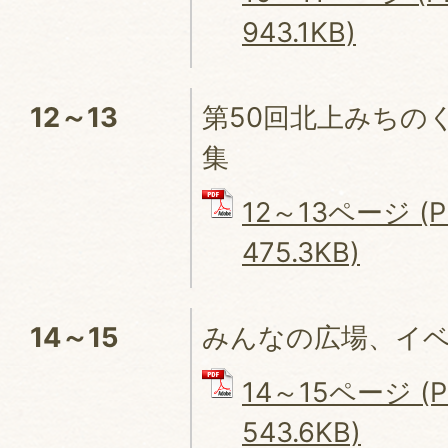
943.1KB)
12～13
第50回北上みちの
集
12～13ページ (
475.3KB)
14～15
みんなの広場、イ
14～15ページ (
543.6KB)