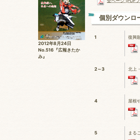
全ページ (PDFファ
個別ダウンロ
1
復興
2012年8月24日
No.516『広報きたか
み』
2～3
北上
4
屋根
5
まるご