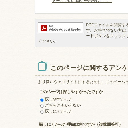
メールでのお問い合わせはこちら
PDFファイルを閲覧するには
す。お持ちでない方は、左記
ードボタンをクリック
ください。
このページに関するアン
より良いウェブサイトにするために、このページ
このページは探しやすかったですか
探しやすかった
どちらともいえない
探しにくかった
探しにくかった理由は何ですか（複数回答可）