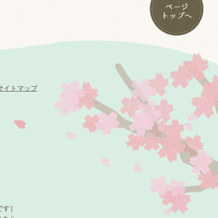
サイトマップ
です］