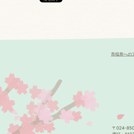
市役所への
〒024-8