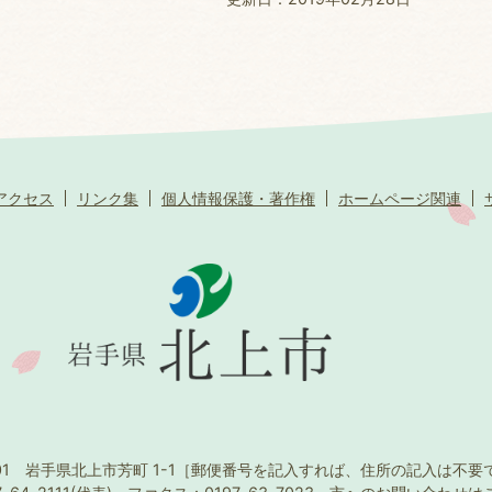
アクセス
リンク集
個人情報保護・著作権
ホームページ関連
501 岩手県北上市芳町 1-1
［郵便番号を記入すれば、住所の記入は不要