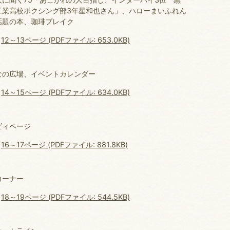
工業高校ボクシング部3年星和也さん」、ハローまいふれん
話題の本、珈琲ブレイク
12～13ページ (PDFファイル: 653.0KB)
なの広場、イベントカレンダー
14～15ページ (PDFファイル: 634.0KB)
ビィページ
16～17ページ (PDFファイル: 881.8KB)
コーナー
18～19ページ (PDFファイル: 544.5KB)