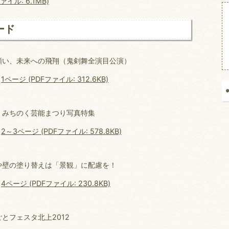
イル: 6.1MB)
ード
願い、未来への飛翔（鬼剣舞全演目公演）
1ページ (PDFファイル: 312.6KB)
・みちのく芸能まつり写真特集
2～3ページ (PDFファイル: 578.8KB)
や壁の塗り替えは「景観」に配慮を！
4ページ (PDFファイル: 230.8KB)
とフェスタ北上2012