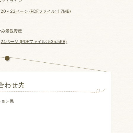
ホットライン
20～23ページ (PDFファイル: 1.7MB)
かみ景観資産
24ページ (PDFファイル: 535.5KB)
合わせ先
ション係