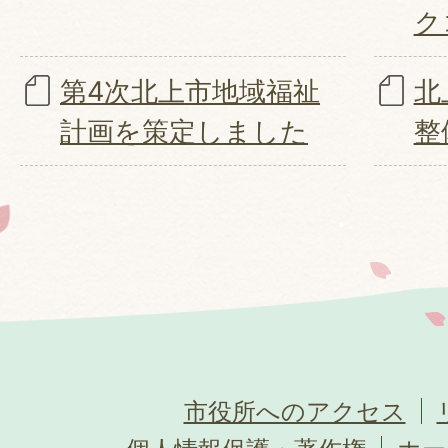
ク
第4次北上市地域福祉
北
計画を策定しました
整
市役所へのアクセス