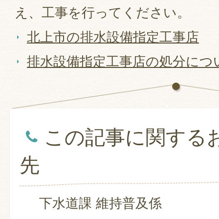
え、工事を行ってください。
北上市の排水設備指定工事店
排水設備指定工事店の処分につ
この記事に関する
先
下水道課 維持普及係