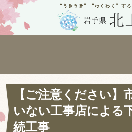
【ご注意ください】
いない工事店による
続工事