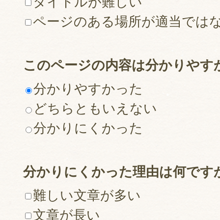
タイトルが難しい
ページのある場所が適当では
このページの内容は分かりやす
分かりやすかった
どちらともいえない
分かりにくかった
分かりにくかった理由は何です
難しい文章が多い
文章が長い