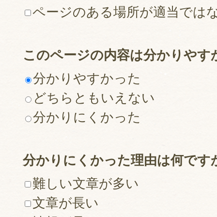
ページのある場所が適当では
このページの内容は分かりやす
分かりやすかった
どちらともいえない
分かりにくかった
分かりにくかった理由は何です
難しい文章が多い
文章が長い