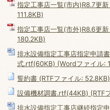
指定工事店一覧(市内)R8.7更新 
111.8KB)
指定工事店一覧(市外)R8.6更新 
180.2KB)
排水設備指定工事店指定申請書R
式.rtf(60KB) (Wordファイル: 1
誓約書 (RTFファイル: 52.8KB)
設備機材調書.rtf(44KB) (RTFフ
排水設備指定工事店継続指定申請