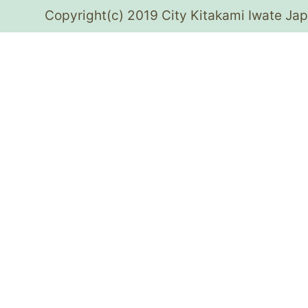
Copyright(c) 2019 City Kitakami Iwate Jap