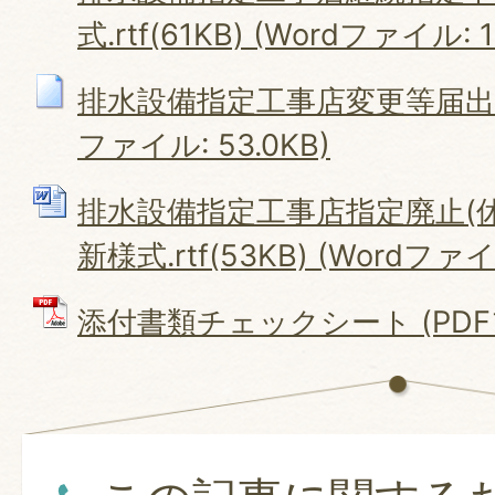
式.rtf(61KB) (Wordファイル: 1
排水設備指定工事店変更等届出書.rt
ファイル: 53.0KB)
排水設備指定工事店指定廃止(休止
新様式.rtf(53KB) (Wordファイル
添付書類チェックシート (PDFファ