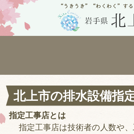
北上市の排水設備指
指定工事店とは
指定工事店は技術者の人数や、