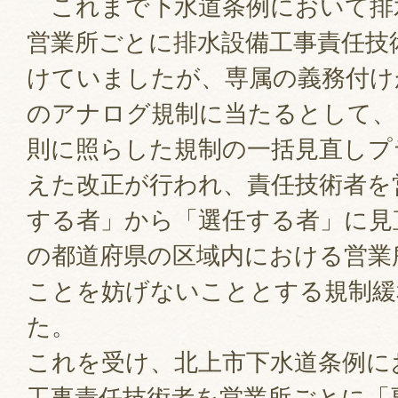
これまで下水道条例において排
営業所ごとに排水設備工事責任技
けていましたが、専属の義務付け
のアナログ規制に当たるとして、
則に照らした規制の一括見直しプ
えた改正が行われ、責任技術者を
する者」から「選任する者」に見
の都道府県の区域内における営業
ことを妨げないこととする規制緩
た。
これを受け、北上市下水道条例に
工事責任技術者を営業所ごとに「