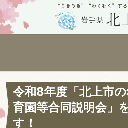
令和8年度「北上市の
育園等合同説明会」
す！