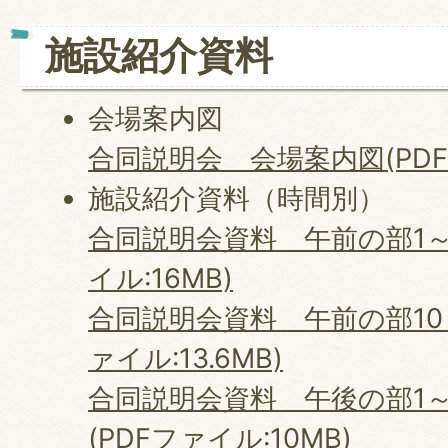
施設紹介資料
会場案内図
合同説明会 会場案内図(PDFフ
施設紹介資料（時間別）
合同説明会資料 午前の部1～
イル:16MB)
合同説明会資料 午前の部10～
ァイル:13.6MB)
合同説明会資料 午後の部1～
(PDFファイル:10MB)