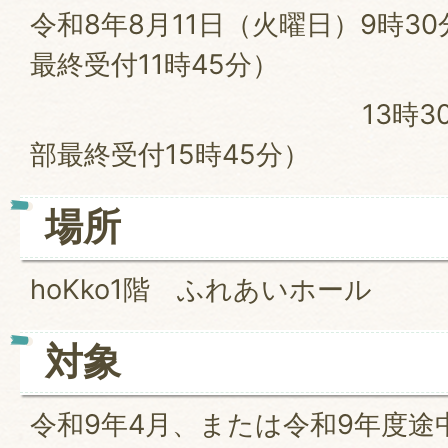
令和8年8月11日（火曜日）9時3
最終受付11時45分）
13時30分～16
部最終受付15時45分）
場所
hoKko1階 ふれあいホール
対象
令和9年4月、または令和9年度途