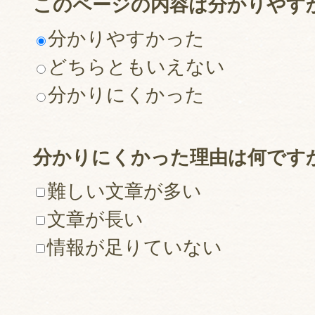
このページの内容は分かりやす
分かりやすかった
どちらともいえない
分かりにくかった
分かりにくかった理由は何です
難しい文章が多い
文章が長い
情報が足りていない