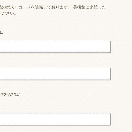
品のポストカードを販売しております。 美術館に来館した
ください。
）
-65-1808）
2-8304）