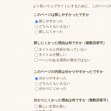
より良いウェブサイトにするために、このページ
このページは探しやすかったですか
探しやすかった
どちらともいえない
探しにくかった
探しにくかった理由は何ですか（複数回答可）
タイトルと内容が合っていない
タイトルが難しい
ページのある場所が適当ではない
このページの内容は分かりやすかったですか
分かりやすかった
どちらともいえない
分かりにくかった
分かりにくかった理由は何ですか（複数回答可）
難しい文章が多い