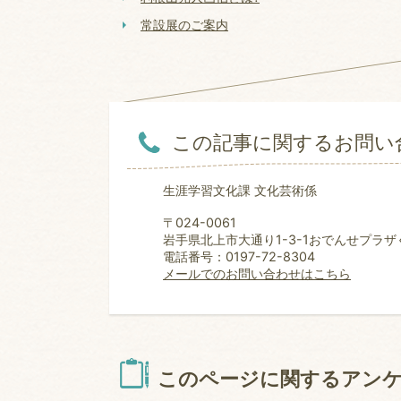
常設展のご案内
この記事に関するお問い
生涯学習文化課 文化芸術係
〒024-0061
岩手県北上市大通り1-3-1おでんせプラザ
電話番号：0197-72-8304
メールでのお問い合わせはこちら
このページに関するアン