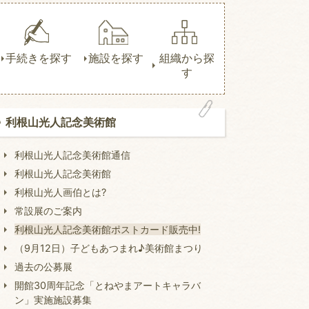
手続きを探す
施設を探す
組織から探
す
利根山光人記念美術館
利根山光人記念美術館通信
利根山光人記念美術館
利根山光人画伯とは?
常設展のご案内
利根山光人記念美術館ポストカード販売中!
（9月12日）子どもあつまれ♪美術館まつり
過去の公募展
開館30周年記念「とねやまアートキャラバ
ン」実施施設募集