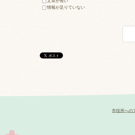
文章が長い
情報が足りていない
市役所への