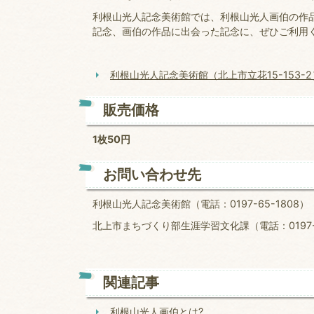
利根山光人記念美術館では、利根山光人画伯の作
記念、画伯の作品に出会った記念に、ぜひご利用
利根山光人記念美術館（北上市立花15-153-2
販売価格
1枚50円
お問い合わせ先
利根山光人記念美術館（電話：0197
北上市まちづくり部生涯学習文化課（電話：0197-7
関連記事
利根山光人画伯とは?