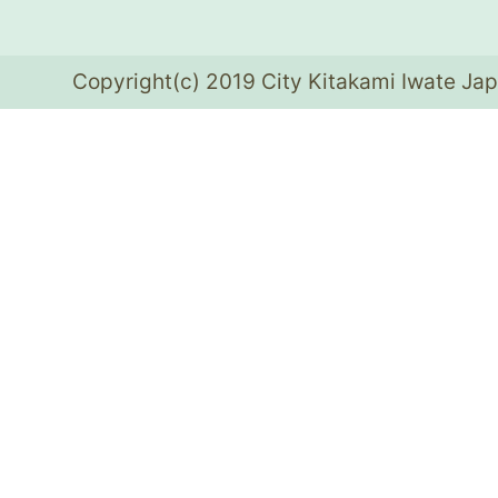
Copyright(c) 2019 City Kitakami Iwate Jap