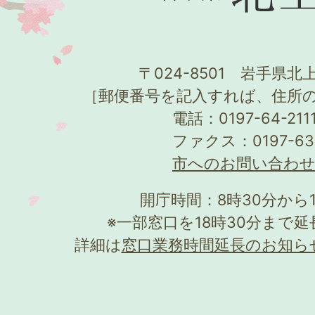
〒024-8501 岩手県北上
［郵便番号を記入すれば、住所
電話：0197-64-21
ファクス：0197-63
市へのお問い合わ
開庁時間：8時30分から
※一部窓口を18時30分まで
詳細は
窓口業務時間延長のお知ら