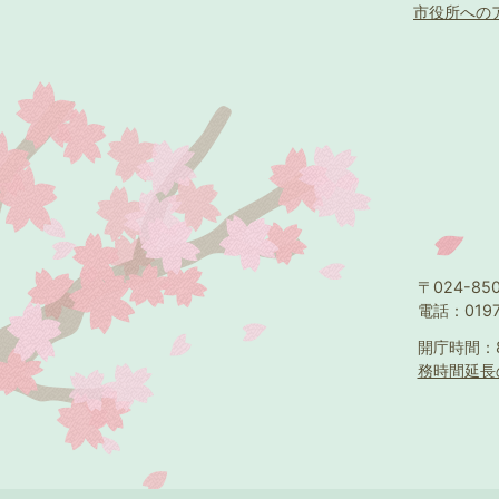
市役所への
〒024-8
電話：0197
開庁時間：
務時間延長