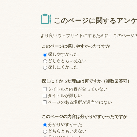
このページに関するアン
より良いウェブサイトにするために、このページ
このページは探しやすかったですか
探しやすかった
どちらともいえない
探しにくかった
探しにくかった理由は何ですか（複数回答可）
タイトルと内容が合っていない
タイトルが難しい
ページのある場所が適当ではない
このページの内容は分かりやすかったですか
分かりやすかった
どちらともいえない