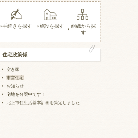
手続きを探す
施設を探す
組織から探
す
住宅政策係
空き家
市営住宅
お知らせ
宅地を分譲中です！
北上市住生活基本計画を策定しました