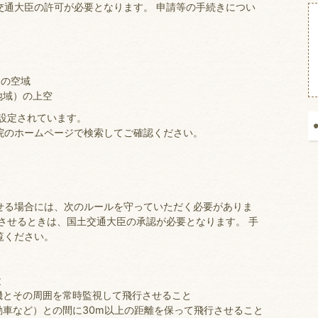
交通大臣の許可が必要となります。 申請等の手続きについ
。
さの空域
地域）の上空
設定されています。
院のホームページで検索してご確認ください。
せる場合には、次のルールを守っていただく必要がありま
させるときは、国土交通大臣の承認が必要となります。 手
覧ください。
と
機とその周囲を常時監視して飛行させること
車など）との間に30m以上の距離を保って飛行させること