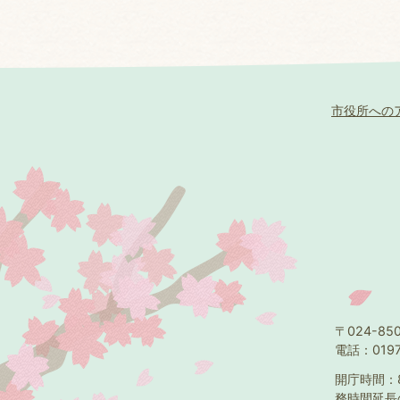
市役所への
〒024-8
電話：0197
開庁時間：
務時間延長