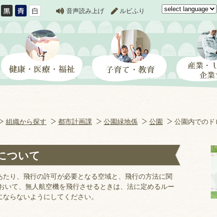
音声読み上げ
ルビふり
組織から探す
都市計画課
公園緑地係
公園
公園内でのド
について
あたり、飛行の許可が必要となる空域と、飛行の方法に関
において、無人航空機を飛行させるときは、法に定めるルー
にならないようにしてください。