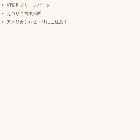
和賀川グリーンパーク
えづりこ古墳公園
アメリカシロヒトリにご注意！！