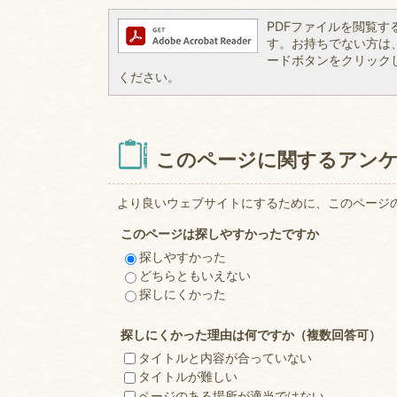
PDFファイルを閲覧するには
す。お持ちでない方は、左記
ードボタンをクリック
ください。
このページに関するアン
より良いウェブサイトにするために、このページ
このページは探しやすかったですか
探しやすかった
どちらともいえない
探しにくかった
探しにくかった理由は何ですか（複数回答可）
タイトルと内容が合っていない
タイトルが難しい
ページのある場所が適当ではない