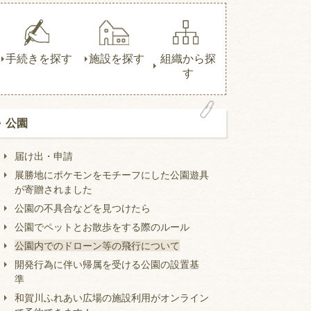
手続きを探す
施設を探す
組織から探
す
公園
届け出・申請
展勝地にポケモンをモチーフにした公園遊具
が寄贈されました
公園の不具合などを見つけたら
公園でペットとお散歩をする際のルール
公園内でのドローン等の飛行について
開発行為に伴い帰属を受ける公園の設置基
準
和賀川ふれあい広場の施設利用がオンライン