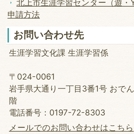
北上市生涯学習センター（遊・Y
申請方法
お問い合わせ先
生涯学習文化課 生涯学習係
〒024-0061
岩手県大通り一丁目3番1号 おで
階
電話番号：0197-72-8303
メールでのお問い合わせはこちら