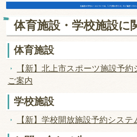
体育施設・学校施設に
体育施設
【新】北上市スポーツ施設予約
ご案内
学校施設
【新】学校開放施設予約システ