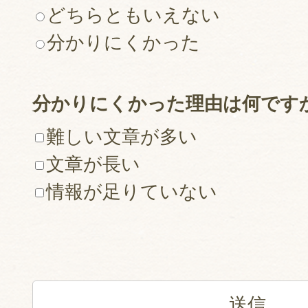
どちらともいえない
分かりにくかった
分かりにくかった理由は何です
難しい文章が多い
文章が長い
情報が足りていない