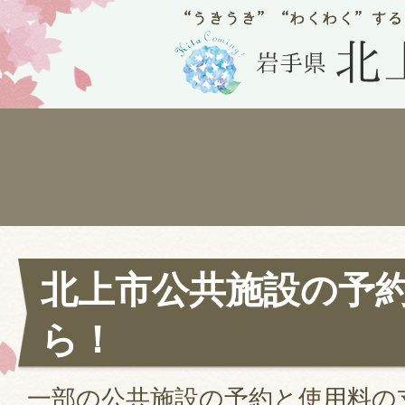
北上市公共施設の予
ら！
一部の公共施設の予約と使用料の