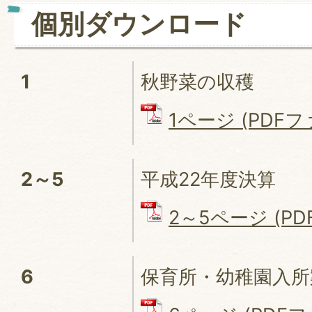
個別ダウンロード
1
秋野菜の収穫
1ページ (PDFファ
2～5
平成22年度決算
2～5ページ (PDF
6
保育所・幼稚園入所