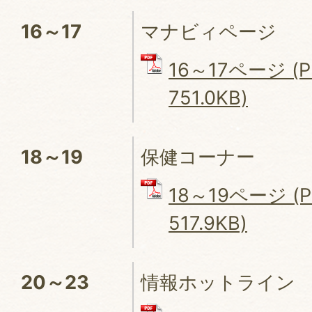
16～17
マナビィページ
16～17ページ (
751.0KB)
18～19
保健コーナー
18～19ページ (
517.9KB)
20～23
情報ホットライン