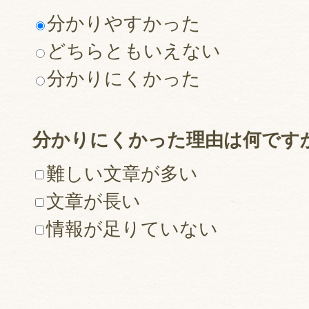
分かりやすかった
どちらともいえない
分かりにくかった
分かりにくかった理由は何です
難しい文章が多い
文章が長い
情報が足りていない