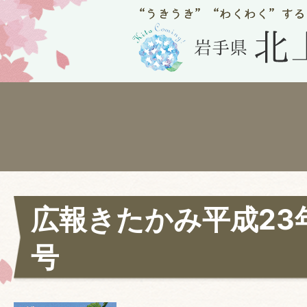
広報きたかみ平成23年
号