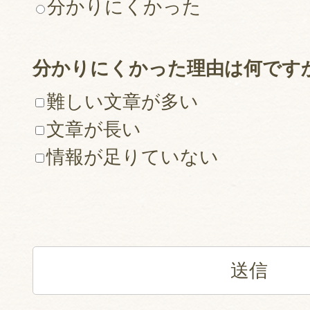
分かりにくかった
分かりにくかった理由は何です
難しい文章が多い
文章が長い
情報が足りていない