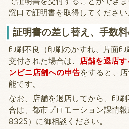
で証明書を交付することができま
窓口で証明書を取得してくださ
証明書の差し替え、手数料
印刷不良（印刷のかすれ、片面印
交付された場合は、
店舗を退店す
ンビニ店舗への申告
をすると、店
能です。
なお、店舗を退店してから、印刷
合は、都市プロモーション課情報政策
8325）に御相談ください。