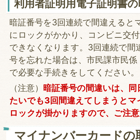
利用者証明用電子証明書の
暗証番号を3回連続で間違えると
にロックがかかり、コンビニ交付
できなくなります。3回連続で間
号を忘れた場合は、市民課市民係（01
で必要な手続きをしてください。
（注意）
暗証番号の間違いは、同
たいでも3回間違えてしまうとマ
ロックが掛かりますので、ご注意
マイナンバーカードの