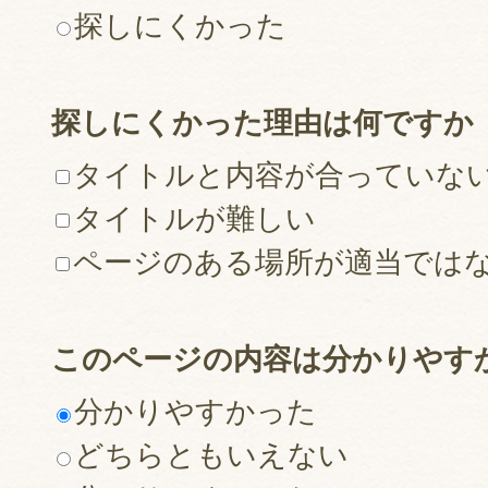
探しにくかった
探しにくかった理由は何ですか
タイトルと内容が合っていな
タイトルが難しい
ページのある場所が適当では
このページの内容は分かりやす
分かりやすかった
どちらともいえない