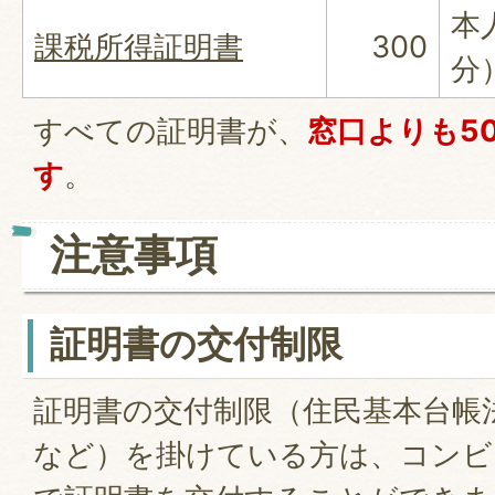
本
課税所得証明書
300
分
すべての証明書が、
窓口よりも5
す
。
注意事項
証明書の交付制限
証明書の交付制限（住民基本台帳
など）を掛けている方は、コンビ