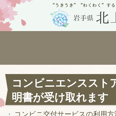
コンビニエンススト
明書が受け取れます
コンビニ交付サービスの利用方