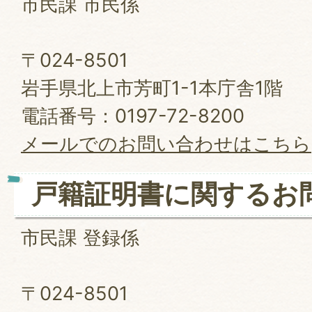
市民課 市民係
〒024-8501
岩手県北上市芳町1-1本庁舎1階
電話番号：0197-72-8200
メールでのお問い合わせはこちら
戸籍証明書に関するお
市民課 登録係
〒024-8501