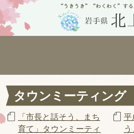
タウンミーティング
「市長と話そう、まち
平
育て」タウンミーティ
う