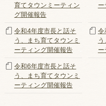
育てタウンミーティン
ー
グ開催報告
令和4年度市長と話そ
令
う、まち育てタウンミ
う
ーティング開催報告
ー
令和6年度市長と話そ
う、まち育てタウンミ
ーティング開催報告