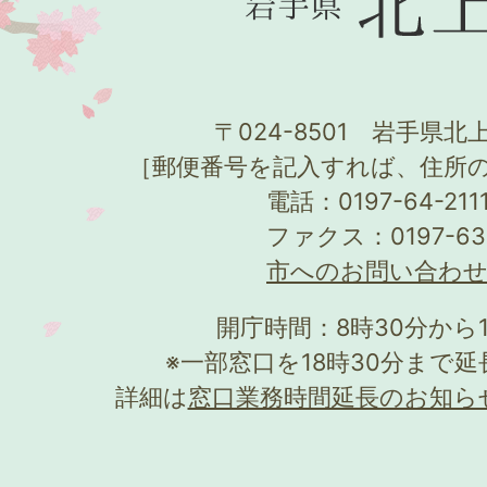
〒024-8501 岩手県北上
［郵便番号を記入すれば、住所
電話：0197-64-21
ファクス：0197-63
市へのお問い合わ
開庁時間：8時30分から
※一部窓口を18時30分まで
詳細は
窓口業務時間延長のお知ら