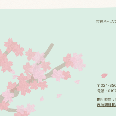
市役所への
〒024-8
電話：0197
開庁時間：
務時間延長