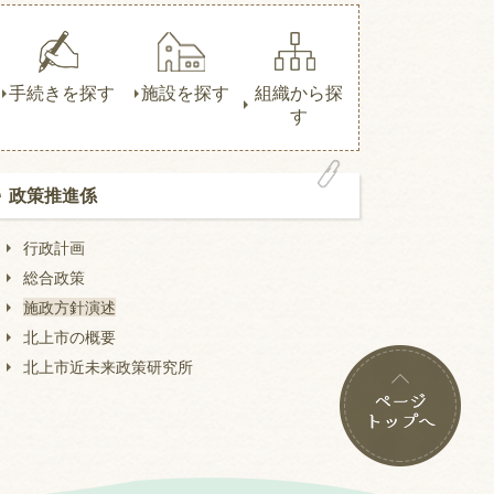
手続きを探す
施設を探す
組織から探
す
政策推進係
行政計画
総合政策
施政方針演述
北上市の概要
北上市近未来政策研究所