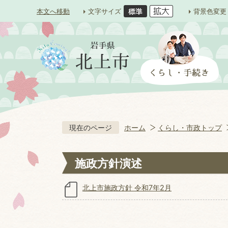
本文へ移動
文字サイズ
背景色変更
現在のページ
ホーム
くらし・市政トップ
施政方針演述
北上市施政方針 令和7年2月