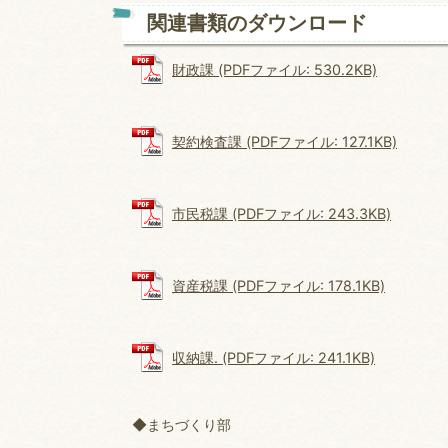
関連書類のダウンロード
財政課 (PDFファイル: 530.2KB)
契約検査課 (PDFファイル: 127.1KB)
市民税課 (PDFファイル: 243.3KB)
資産税課 (PDFファイル: 178.1KB)
収納課. (PDFファイル: 241.1KB)
◆まちづくり部