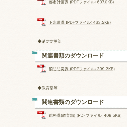
都市計画課 (PDFファイル: 607.0KB)
下水道課 (PDFファイル: 463.5KB)
◆消防防災部
関連書類のダウンロード
消防防災課 (PDFファイル: 399.2KB)
◆教育部等
関連書類のダウンロード
総務課(教育部) (PDFファイル: 408.5KB)