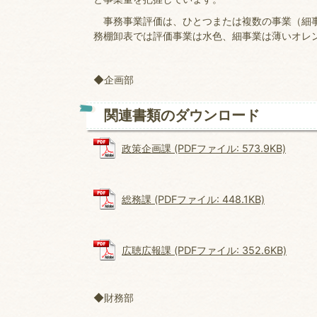
事務事業評価は、ひとつまたは複数の事業（細事
務棚卸表では評価事業は水色、細事業は薄いオレ
◆企画部
関連書類のダウンロード
政策企画課 (PDFファイル: 573.9KB)
総務課 (PDFファイル: 448.1KB)
広聴広報課 (PDFファイル: 352.6KB)
◆財務部