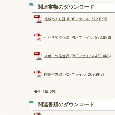
関連書類のダウンロード
地域づくり課 (PDFファイル: 572.6KB)
生涯学習文化課 (PDFファイル: 563.8KB)
スポーツ推進課 (PDFファイル: 470.4KB)
国体推進課 (PDFファイル: 269.9KB)
◆生活環境部
関連書類のダウンロード