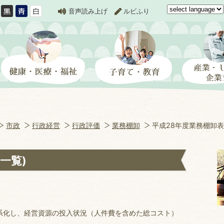
音声読み上げ
ルビふり
市政
行政経営
行政評価
業務棚卸
平成28年度業務棚卸表
一覧)
化し、経営資源の投入状況（人件費を含めた総コスト）