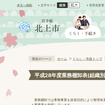
本文へ移動
文字サイズ
背景色変更
現在のページ
ホーム
くらし・市政トップ
平成28年度業務棚卸表(組織別
業務棚卸では事務事業を政策目的により整理体系
と事業量を把握しています。