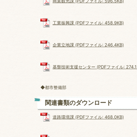
商業観光課 (PDFファイル: 596.5KB)
工業振興課 (PDFファイル: 458.9KB)
企業立地課 (PDFファイル: 246.4KB)
基盤技術支援センター (PDFファイル: 274.1
◆都市整備部
関連書類のダウンロード
道路環境課 (PDFファイル: 468.0KB)