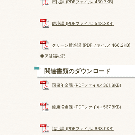
市民課 (PDFファイル: 439.7KB)
環境課 (PDFファイル: 543.3KB)
クリーン推進課 (PDFファイル: 466.2KB)
◆保健福祉部
関連書類のダウンロード
国保年金課 (PDFファイル: 361.8KB)
健康増進課 (PDFファイル: 567.8KB)
福祉課 (PDFファイル: 663.9KB)