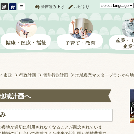
音声読み上げ
ルビふり
市政
行政計画
個別行政計画
地域農業マスタープランから地
地域計画へ
み
の農地が適切に利用されなくなることが懸念されていま
に地域の話し合いで作成された未来の設計図が地域農業マ