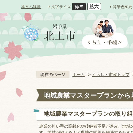
本文へ移動
文字サイズ
背景色変更
現在のページ
ホーム
くらし・市政トップ
地域農業マスタープランから
地域農業マスタープランの取り組
農業の担い手の高齢化や後継者不足が進み、地域
す。地域が抱える人と農地の問題を解決するため