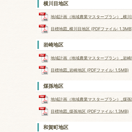
横川目地区
地域計画（地域農業マスタープラン）_横川目地区 
目標地図_横川目地区 (PDFファイル: 1.3MB
岩崎地区
地域計画（地域農業マスタープラン）_岩崎地区 (
目標地図_岩崎地区 (PDFファイル: 1.5MB)
煤孫地区
地域計画（地域農業マスタープラン）_煤孫地区 (
目標地図_煤孫地区 (PDFファイル: 1.3MB)
和賀町地区