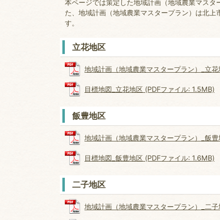
本ページでは策定した地域計画（地域農業マスター
た、地域計画（地域農業マスタープラン）は北上
す。
立花地区
地域計画（地域農業マスタープラン）_立花地区 (
目標地図_立花地区 (PDFファイル: 1.5MB)
飯豊地区
地域計画（地域農業マスタープラン）_飯豊地区 (
目標地図_飯豊地区 (PDFファイル: 1.6MB)
二子地区
地域計画（地域農業マスタープラン）_二子地区 (