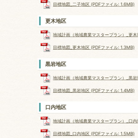
目標地図_二子地区 (PDFファイル: 1.6MB)
更木地区
地域計画（地域農業マスタープラン）_更木地区 (
目標地図_更木地区 (PDFファイル: 1.3MB)
黒岩地区
地域計画（地域農業マスタープラン）_黒岩地区 (
目標地図_黒岩地区 (PDFファイル: 1.4MB)
口内地区
地域計画（地域農業マスタープラン）_口内地区 (
目標地図_口内地区 (PDFファイル: 1.5MB)