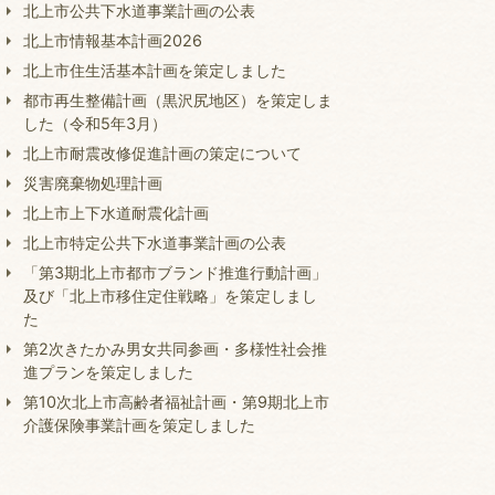
北上市公共下水道事業計画の公表
北上市情報基本計画2026
北上市住生活基本計画を策定しました
都市再生整備計画（黒沢尻地区）を策定しま
した（令和5年3月）
北上市耐震改修促進計画の策定について
災害廃棄物処理計画
北上市上下水道耐震化計画
北上市特定公共下水道事業計画の公表
「第3期北上市都市ブランド推進行動計画」
及び「北上市移住定住戦略」を策定しまし
た
第2次きたかみ男女共同参画・多様性社会推
進プランを策定しました
第10次北上市高齢者福祉計画・第9期北上市
介護保険事業計画を策定しました