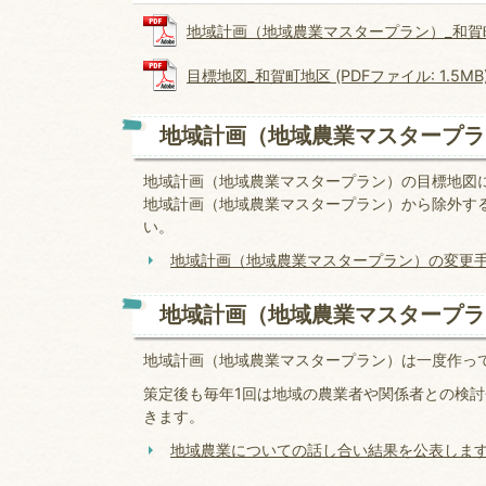
地域計画（地域農業マスタープラン）_和賀町地区 
目標地図_和賀町地区 (PDFファイル: 1.5MB
地域計画（地域農業マスタープラ
地域計画（地域農業マスタープラン）の目標地図
地域計画（地域農業マスタープラン）から除外す
い。
地域計画（地域農業マスタープラン）の変更
地域計画（地域農業マスタープラ
地域計画（地域農業マスタープラン）は一度作っ
策定後も毎年1回は地域の農業者や関係者との検
きます。
地域農業についての話し合い結果を公表しま