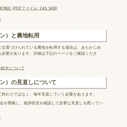
(PDFファイル: 245.3KB)
)
ン）と農地転用
に位置づけられている農地を転用する場合は、あらかじめ
る必要があります。詳細は下記のページをご確認くださ
手続きについて
ン）の見直しについて
て終わりではなく、毎年見直していく必要があります。
討会を開催し、進捗状況を確認して必要な見直しを図ってい
す