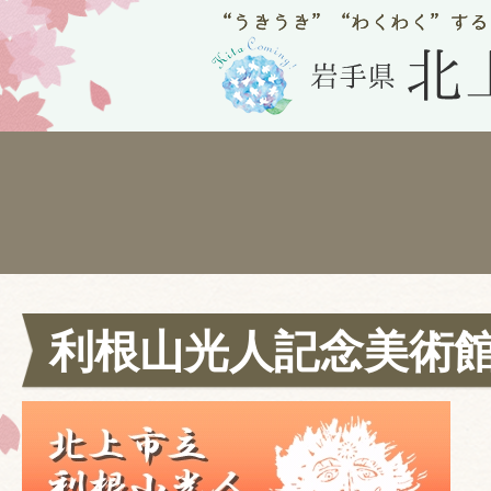
利根山光人記念美術