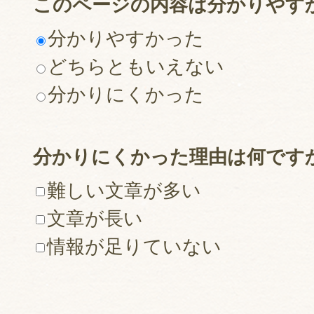
このページの内容は分かりやす
分かりやすかった
どちらともいえない
分かりにくかった
分かりにくかった理由は何です
難しい文章が多い
文章が長い
情報が足りていない