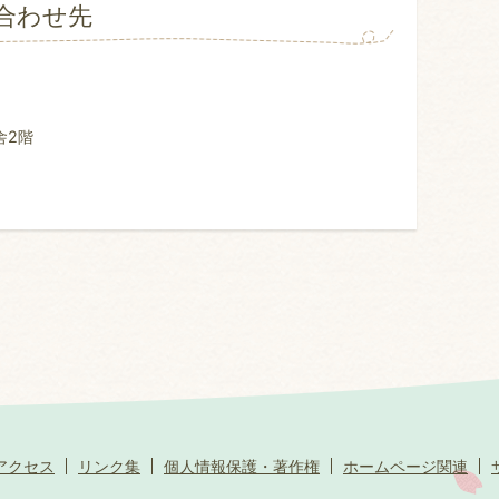
合わせ先
舎2階
アクセス
リンク集
個人情報保護・著作権
ホームページ関連