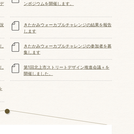
デ
ンポジウムを開催します。
況
きたかみウォーカブルチャレンジの結果を報告
します
し
きたかみウォーカブルチャレンジの参加者を募
集します
し
第1回北上市ストリートデザイン推進会議＋を
開催しました。
を