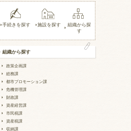
手続きを探す
施設を探す
組織から探
す
組織から探す
政策企画課
総務課
都市プロモーション課
危機管理課
財政課
資産経営課
市民税課
資産税課
収納課