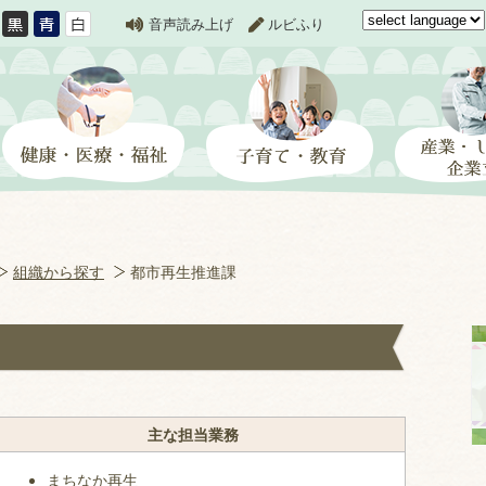
音声読み上げ
ルビふり
組織から探す
都市再生推進課
主な担当業務
まちなか再生