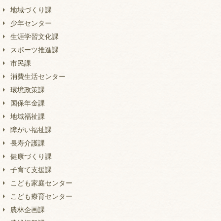
地域づくり課
少年センター
生涯学習文化課
スポーツ推進課
市民課
消費生活センター
環境政策課
国保年金課
地域福祉課
障がい福祉課
長寿介護課
健康づくり課
子育て支援課
こども家庭センター
こども療育センター
農林企画課