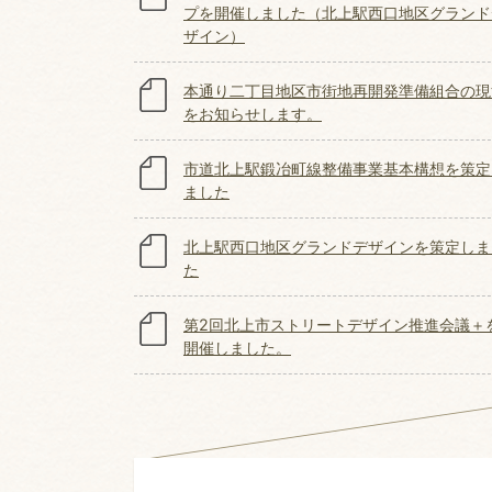
プを開催しました（北上駅西口地区グランド
ザイン）
本通り二丁目地区市街地再開発準備組合の現
をお知らせします。
市道北上駅鍛冶町線整備事業基本構想を策定
ました
北上駅西口地区グランドデザインを策定しま
た
第2回北上市ストリートデザイン推進会議＋
開催しました。