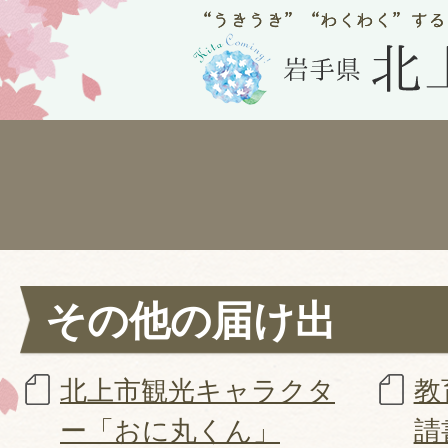
その他の届け出
北上市観光キャラクタ
教
ー「おに丸くん」
請