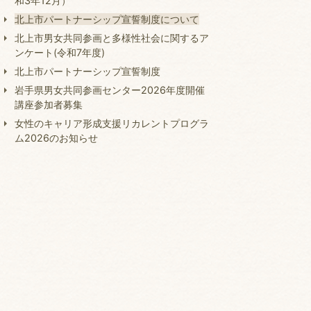
和3年12月）
北上市パートナーシップ宣誓制度について
北上市男女共同参画と多様性社会に関するア
ンケート(令和7年度)
北上市パートナーシップ宣誓制度
岩手県男女共同参画センター2026年度開催
講座参加者募集
女性のキャリア形成支援リカレントプログラ
ム2026のお知らせ