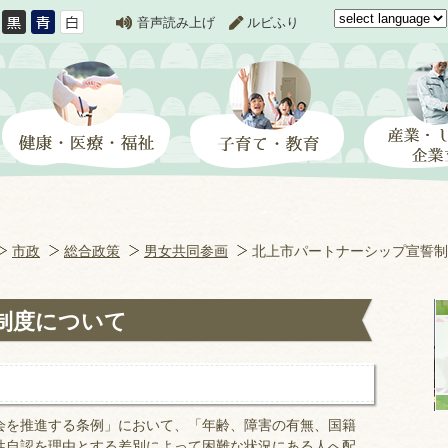
音声読み上げ
ルビふり
市政
総合政策
男女共同参画
北上市パートナーシップ宣誓制
制度について
を推進する条例」において、「年齢、障害の有無、国籍
性自認を理由とする差別によって困難な状況にある人へ配