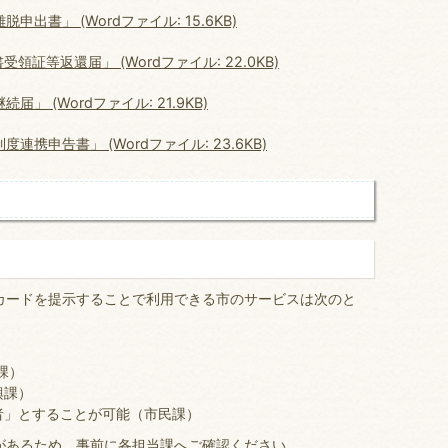
書」 (Wordファイル: 15.6KB)
証等返還届」 (Wordファイル: 22.0KB)
 (Wordファイル: 21.9KB)
携申告書」 (Wordファイル: 23.6KB)
ードを提示することで利用できる市のサービスは次のと
課）
興課）
者」とすることが可能（市民課）
があるため、事前に各担当課へご確認ください。