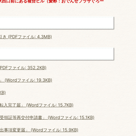
駅西口前にある複合ビル（愛称：おでんせプラザぐろー
PDFファイル: 4.3MB)
ファイル: 352.2KB)
ordファイル: 19.3KB)
B)
了届」 (Wordファイル: 15.7KB)
等再交付申請書」 (Wordファイル: 15.1KB)
変更届」 (Wordファイル: 15.9KB)