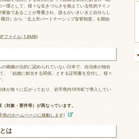
の一環として、様々な生きづらさを抱えている性的マイノ
び家族であることが尊重され、誰もがいきいきと自分らし
月曜日）から「北上市パートナーシップ宣誓制度」を開始
ァイル: 1.9MB)
の婚姻が法的に認められていない日本で、自治体が独自
して、「結婚に相当する関係」とする証明書を交付し、様々
す。
体が徐々に広がっており、岩手県内18市町で導入してい
容（対象・要件等）が異なっています。
手県のホームページに移動します)
とは