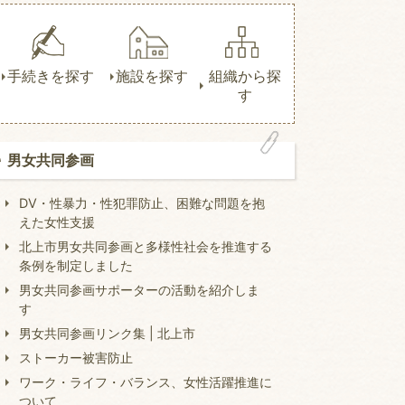
手続きを探す
施設を探す
組織から探
す
男女共同参画
DV・性暴力・性犯罪防止、困難な問題を抱
えた女性支援
北上市男女共同参画と多様性社会を推進する
条例を制定しました
男女共同参画サポーターの活動を紹介しま
す
男女共同参画リンク集 | 北上市
ストーカー被害防止
ワーク・ライフ・バランス、女性活躍推進に
ついて