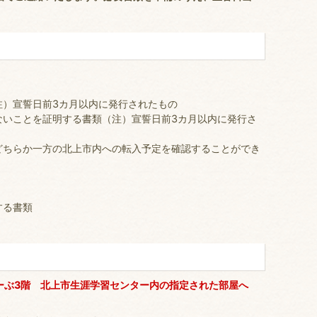
注）宣誓日前3カ月以内に発行されたもの
ないことを証明する書類（注）宣誓日前3カ月以内に発行さ
どちらか一方の北上市内への転入予定を確認することができ
する書類
ぶ3階 北上市生涯学習センター内の指定された部屋へ