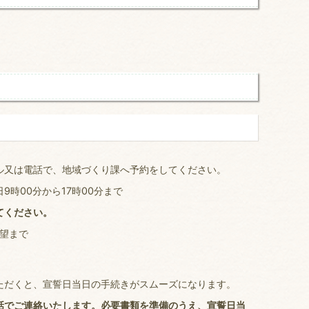
ル又は電話で、地域づくり課へ予約をしてください。
時00分から17時00分まで
てください。
望まで
ただくと、宣誓日当日の手続きがスムーズになります。
でご連絡いたします。必要書類を準備のうえ、宣誓日当